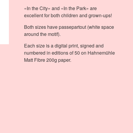
«In the City» and «In the Park» are
excellent for both children and grown-ups!
Both sizes have passepartout (white space
around the motif).
Each size is a digital print, signed and
numbered in editions of 50 on Hahnemühle
Matt Fibre 200g paper.